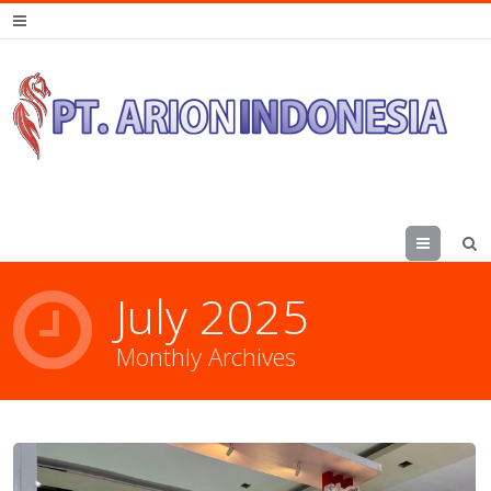
Menu
July 2025
Monthly Archives