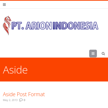
Menu
Aside
Aside Post Format
May 2, 2013
0