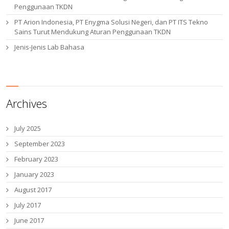
Penggunaan TKDN
PT Arion Indonesia, PT Enygma Solusi Negeri, dan PT ITS Tekno
Sains Turut Mendukung Aturan Penggunaan TKDN
Jenis-Jenis Lab Bahasa
Archives
July 2025
September 2023
February 2023
January 2023
August 2017
July 2017
June 2017